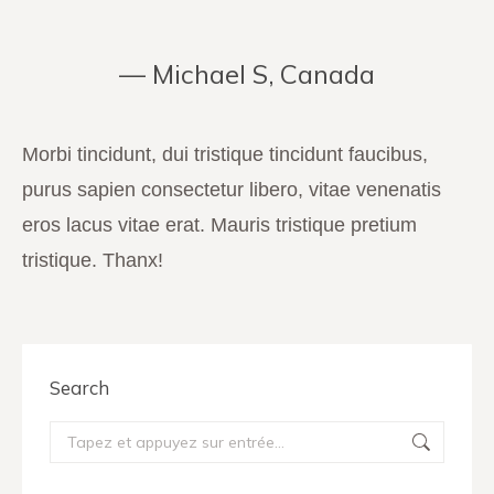
— Michael S, Canada
Vous êtes ici :
Morbi tincidunt, dui tristique tincidunt faucibus,
purus sapien consectetur libero, vitae venenatis
eros lacus vitae erat. Mauris tristique pretium
tristique. Thanx!
Search
Recherche
: