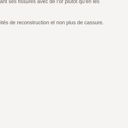
nant ses fissures avec de l’or plutôt qu’en les
ités de reconstruction et non plus de cassure.