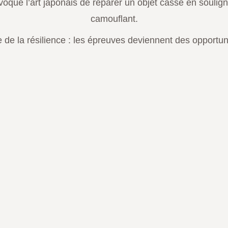
gi évoque l’art japonais de réparer un objet cassé en soulig
camouflant.
e de la résilience : les épreuves deviennent des opportun